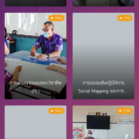
1922
1710
การพัฒนาตนเองและวิชาชีพ
การอบรมเชิงปฏิบัติการ
(Plc)
Social Mapping และการทำ
แผนที่ชุมชน วันที่ 12-13 พ.ย.
65
1623
1736