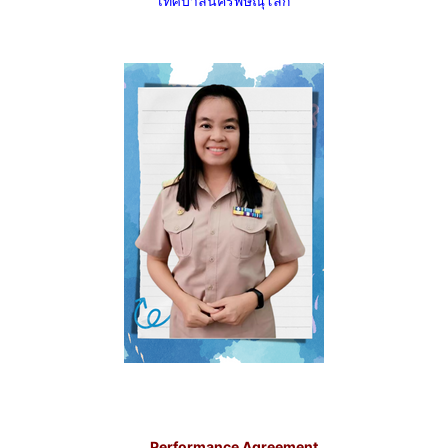
เทศบาลนครพิษณุโลก
Performance Agreement