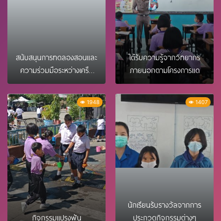
สนับสนุนการทดลองสอนและ
ได้รับความรู้จากวิทยากร
ความร่วมมือระหว่างเครือ
ภายนอกตามโครงการแด
ข่าย
1948
1407
นักเรียนรับรางวัลจากการ
กิจกรรมแปรงฟัน
ประกวดกิจกรรมต่างๆ