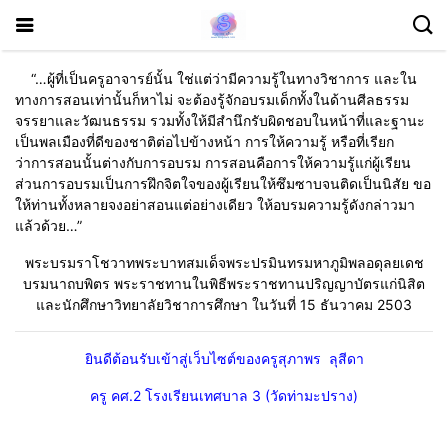
“…ผู้ที่เป็นครูอาจารย์นั้น ใช่แต่ว่ามีความรู้ในทางวิชาการ และใน
ทางการสอนเท่านั้นก็หาไม่ จะต้องรู้จักอบรมเด็กทั้งในด้านศีลธรรม
จรรยาและวัฒนธรรม รวมทั้งให้มีสำนึกรับผิดชอบในหน้าที่และฐานะ
เป็นพลเมืองที่ดีของชาติต่อไปข้างหน้า การให้ความรู้ หรือที่เรียก
ว่าการสอนนั้นต่างกับการอบรม การสอนคือการให้ความรู้แก่ผู้เรียน
ส่วนการอบรมเป็นการฝึกจิตใจของผู้เรียนให้ซึมซาบจนติดเป็นนิสัย ขอ
ให้ท่านทั้งหลายจงอย่าสอนแต่อย่างเดียว ให้อบรมความรู้ดังกล่าวมา
แล้วด้วย…”
พระบรมราโชวาทพระบาทสมเด็จพระปรมินทรมหาภูมิพลอดุลยเดช
บรมนาถบพิตร พระราชทานในพิธีพระราชทานปริญญาบัตรแก่นิสิต
และนักศึกษาวิทยาลัยวิชาการศึกษา ในวันที่ 15 ธันวาคม 2503
ยินดีต้อนรับเข้าสู่เว็บไซต์ของครูสุภาพร ลุสีดา
ครู คศ.2 โรงเรียนเทศบาล 3 (วัดท่ามะปราง)