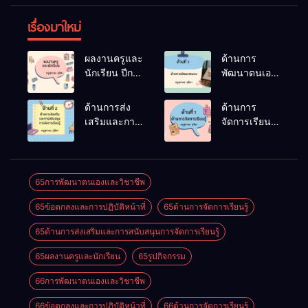
เรื่องมาใหม่
ผลงานครูและ
ด้านการ
นักเรียน ปีการ
พัฒนาตนเอง
ศึกษา 2566
ปีการศึกษา
2566
ด้านการส่ง
ด้านการ
เสริมและการ
จัดการเรียนรู้
สนับสนุนการ
ปีการศึกษา
จัดการเรียนรู้
2566
ปีการศึกษา
2566
65การพัฒนาตนเองและวิชาชีพ
65ข้อตกลงและการปฏิบัติหน้าที่
65ด้านการจัดการเรียนรู้
65ด้านการส่งเสริมและการสนับสนุนการจัดการเรียนรู้
65ผลงานครูและนักเรียน
65รูปกิจกรรม
66การพัฒนาตนเองและวิชาชีพ
66ข้อตกลงและการปฏิบัติหน้าที่
66ด้านการจัดการเรียนรู้