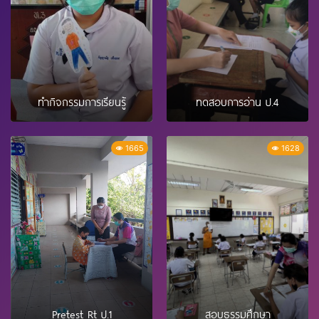
ทำกิจกรรมการเรียนรู้
ทดสอบการอ่าน ป.4
1665
1628
Pretest Rt ป.1
สอบธรรมศึกษา