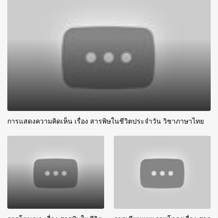
การแสดงความคิดเห็น เรื่อง สารพิษในชีวิตประจำวัน วิชาภาษาไทย