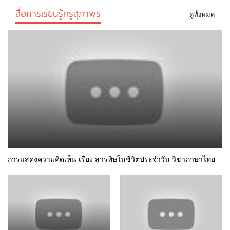
สื่อการเรียนรู้ครูสุภาพร
ดูทั้งหมด
การแสดงความคิดเห็น เรื่อง สารพิษในชีวิตประจำวัน วิชาภาษาไทย