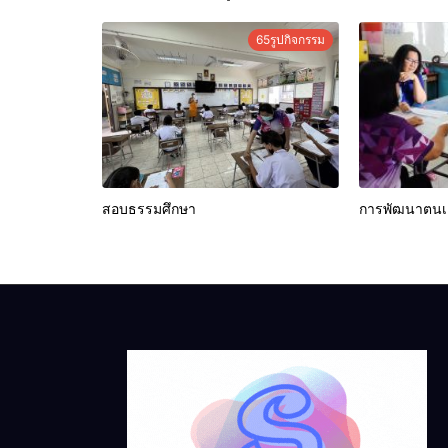
65รูปกิจกรรม
สอบธรรมศึกษา
การพัฒนาตนเอ