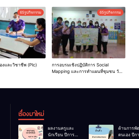
65รูปกิจกรรม
65รูปกิจกรรม
งและวิชาชีพ (Plc)
การอบรมเชิงปฏิบัติการ Social
Mapping และการทำแผนที่ชุมชน วันที่
12-13 พ.ย. 65
เรื่องมาใหม่
ผลงานครูและ
ด้านการพ
นักเรียน ปีการ
ตนเอง ปีก