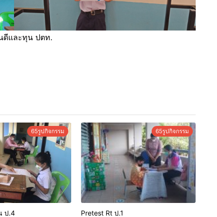
ยนดีและทุน ปตท.
65รูปกิจกรรม
65รูปกิจกรรม
น ป.4
Pretest Rt ป.1