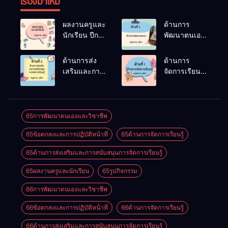
เรื่องมาใหม่
ผลงานครูและ
ด้านการ
นักเรียน ปีการ
พัฒนาตนเอง
ศึกษา 2566
ปีการศึกษา
2566
ด้านการส่ง
ด้านการ
เสริมและการ
จัดการเรียนรู้
สนับสนุนการ
ปีการศึกษา
จัดการเรียนรู้
2566
ปีการศึกษา
2566
65การพัฒนาตนเองและวิชาชีพ
65ข้อตกลงและการปฏิบัติหน้าที่
65ด้านการจัดการเรียนรู้
65ด้านการส่งเสริมและการสนับสนุนการจัดการเรียนรู้
65ผลงานครูและนักเรียน
65รูปกิจกรรม
66การพัฒนาตนเองและวิชาชีพ
66ข้อตกลงและการปฏิบัติหน้าที่
66ด้านการจัดการเรียนรู้
66ด้านการส่งเสริมและการสนับสนุนการจัดการเรียนรู้